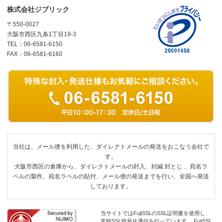
株式会社ジブリック
〒550-0027
大阪市西区九条1丁目19-3
TEL：06-6581-6150
FAX：06-6581-6160
当社は、メール便を利用した、ダイレクトメールの発送をおこなう会社で
す。
大阪市西区の倉庫から、ダイレクトメールの封入、封緘 封とじ 、宛名ラ
ベルの製作、宛名ラベルの貼付、メール便の発送までを行い、全国へ発送
しております。
当サイトではFujiSSLのSSL証明書を使用し、
常時SSL暗号化通信を行っています。 FujiSSL