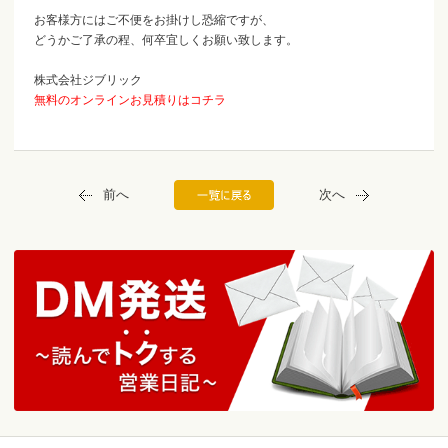
お客様方にはご不便をお掛けし恐縮ですが、
どうかご了承の程、何卒宜しくお願い致します。
株式会社ジブリック
無料のオンラインお見積りはコチラ
前へ
次へ