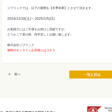
ジブリックでは、以下の期間を【冬季休業】とさせて頂きます。
2024/12/28(土)～2025/1/5(日)
お客様方にはご不便をお掛けし恐縮ですが、
どうかご了承の程、何卒宜しくお願い致します。
株式会社ジブリック
無料のオンラインお見積りはコチラ
前へ