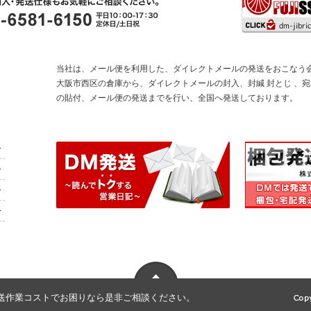
当社は、メール便を利用した、ダイレクトメールの発送をおこなう
大阪市西区の倉庫から、ダイレクトメールの封入、封緘 封とじ 、
の貼付、メール便の発送までを行い、全国へ発送しております。
発送作業コストでお困りなら是非ご相談ください。