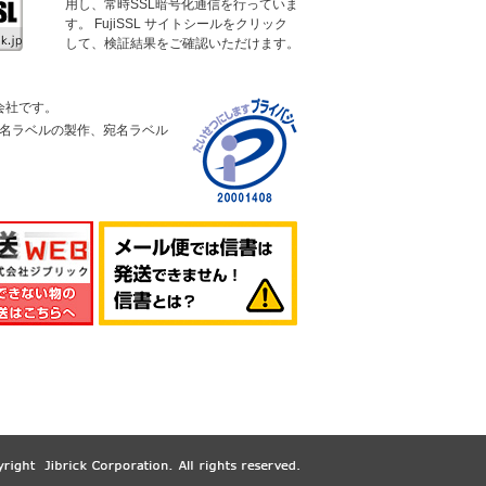
用し、常時SSL暗号化通信を行っていま
す。 FujiSSL サイトシールをクリック
して、検証結果をご確認いただけます。
会社です。
宛名ラベルの製作、宛名ラベル