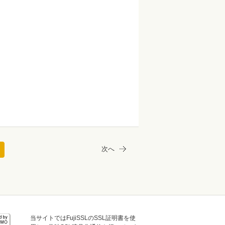
次へ
当サイトではFujiSSLのSSL証明書を使