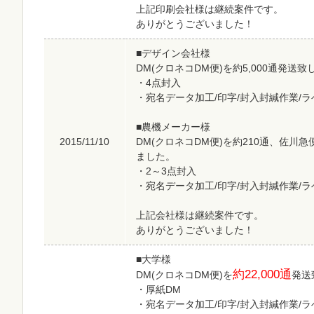
上記印刷会社様は継続案件です。
ありがとうございました！
■デザイン会社様
DM(クロネコDM便)を約5,000通発送
・4点封入
・宛名データ加工/印字/封入封緘作業/
■農機メーカー様
2015/11/10
DM(クロネコDM便)を約210通、佐川急
ました。
・2～3点封入
・宛名データ加工/印字/封入封緘作業/
上記会社様は継続案件です。
ありがとうございました！
■大学様
約22,000通
DM(クロネコDM便)を
発送
・厚紙DM
・宛名データ加工/印字/封入封緘作業/