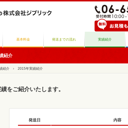
基本料金
発送までの流れ
実績紹介
実績紹介
績紹介
2015年実績紹介
実績をご紹介いたします。
発送日
内容