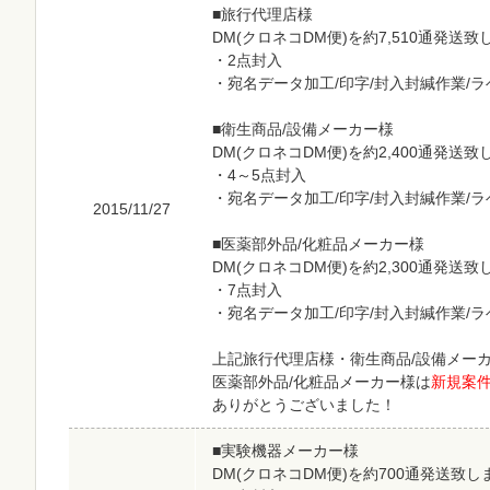
■旅行代理店様
DM(クロネコDM便)を約7,510通発送
・2点封入
・宛名データ加工/印字/封入封緘作業/
■衛生商品/設備メーカー様
DM(クロネコDM便)を約2,400通発送
・4～5点封入
・宛名データ加工/印字/封入封緘作業/
2015/11/27
■医薬部外品/化粧品メーカー様
DM(クロネコDM便)を約2,300通発送
・7点封入
・宛名データ加工/印字/封入封緘作業/
上記旅行代理店様・衛生商品/設備メー
医薬部外品/化粧品メーカー様は
新規案
ありがとうございました！
■実験機器メーカー様
DM(クロネコDM便)を約700通発送致し