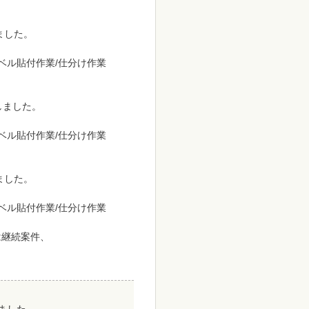
ました。
ラベル貼付作業/仕分け作業
致しました。
ラベル貼付作業/仕分け作業
ました。
ラベル貼付作業/仕分け作業
は継続案件、