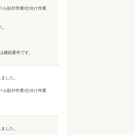
ラベル貼付作業/仕分け作業
した。
は継続案件です。
致しました。
ラベル貼付作業/仕分け作業
致しました。