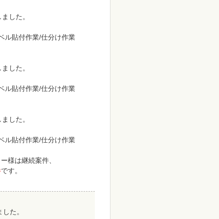
致しました。
ラベル貼付作業/仕分け作業
致しました。
ラベル貼付作業/仕分け作業
致しました。
ラベル貼付作業/仕分け作業
カー様は継続案件、
件
です。
ました。