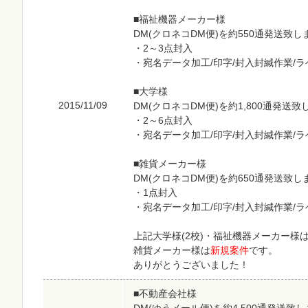
■福祉機器メーカー様
DM(クロネコDM便)を約550通発送致し
・2～3点封入
・宛名データ加工/印字/封入封緘作業/
■大学様
2015/11/09
DM(クロネコDM便)を約1,800通発送
・2～6点封入
・宛名データ加工/印字/封入封緘作業/
■雑貨メーカー様
DM(クロネコDM便)を約650通発送致し
・1点封入
・宛名データ加工/印字/封入封緘作業/
上記大学様(2校)・福祉機器メーカー様
雑貨メーカー様は
新規案件
です。
ありがとうございました！
■不動産会社様