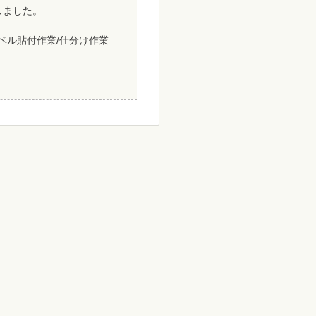
致しました。
ラベル貼付作業/仕分け作業