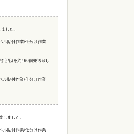
致しました。
ラベル貼付作業/仕分け作業
便(宅配)を約460個発送致し
ラベル貼付作業/仕分け作業
致しました。
ラベル貼付作業/仕分け作業