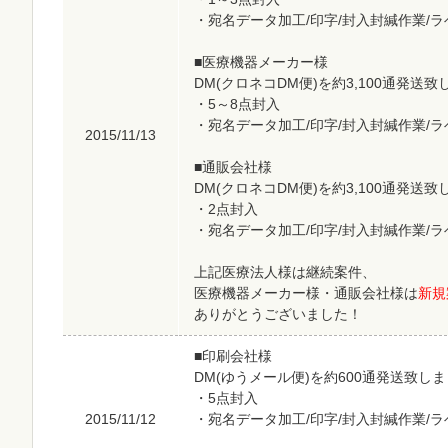
・宛名データ加工/印字/封入封緘作業/
■医療機器メーカー様
DM(クロネコDM便)を約3,100通発送
・5～8点封入
・宛名データ加工/印字/封入封緘作業/
2015/11/13
■通販会社様
DM(クロネコDM便)を約3,100通発送
・2点封入
・宛名データ加工/印字/封入封緘作業/
上記医療法人様は継続案件、
医療機器メーカー様・通販会社様は
新規
ありがとうございました！
■印刷会社様
DM(ゆうメール便)を約600通発送致し
・5点封入
2015/11/12
・宛名データ加工/印字/封入封緘作業/