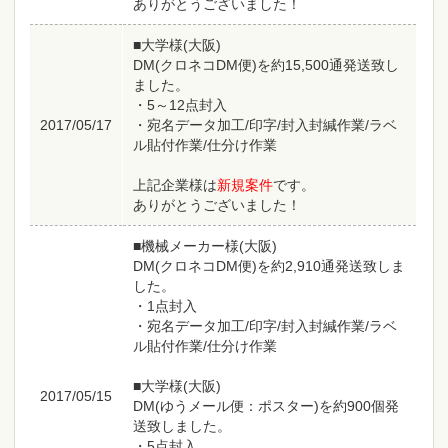
ありがとうございました！
■大学様(大阪)
DM(クロネコDM便)を約15,500通発送致し
ました。
・5～12点封入
2017/05/17
・宛名データ加工/印字/封入封緘作業/ラベ
ル貼付作業/仕分け作業
上記企業様は
新規案件
です。
ありがとうございました！
■機械メーカー様(大阪)
DM(クロネコDM便)を約2,910通発送致しま
した。
・1点封入
・宛名データ加工/印字/封入封緘作業/ラベ
ル貼付作業/仕分け作業
■大学様(大阪)
2017/05/15
DM(ゆうメール便：ポスター)を約900個発
送致しました。
・5点封入