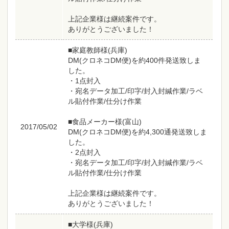
上記企業様は継続案件です。
ありがとうございました！
■家庭教師様(兵庫)
DM(クロネコDM便)を約400件発送致しま
した。
・1点封入
・宛名データ加工/印字/封入封緘作業/ラベ
ル貼付作業/仕分け作業
■食品メーカー様(富山)
2017/05/02
DM(クロネコDM便)を約4,300通発送致しま
した。
・2点封入
・宛名データ加工/印字/封入封緘作業/ラベ
ル貼付作業/仕分け作業
上記企業様は継続案件です。
ありがとうございました！
■大学様(兵庫)